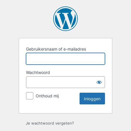
Inloggen
Gebruikersnaam of e-mailadres
Wachtwoord
Onthoud mij
Je wachtwoord vergeten?