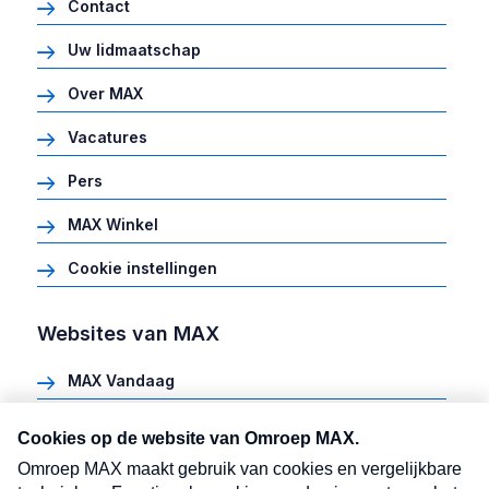
Contact
Uw lidmaatschap
Over MAX
Vacatures
Pers
MAX Winkel
Cookie instellingen
Websites van MAX
MAX Vandaag
Heel Holland Bakt
Meldpunt Actueel