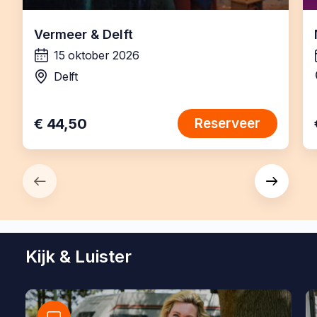
Vermeer & Delft
15 oktober 2026
wanneer:
Delft
locatie:
€ 44,50
Reserveer
Kijk & Luister