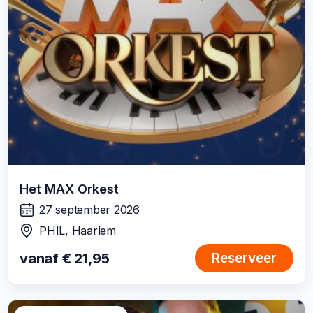
Het MAX Orkest
27 september 2026
wanneer:
PHIL, Haarlem
locatie:
vanaf € 21,95
Reserveer