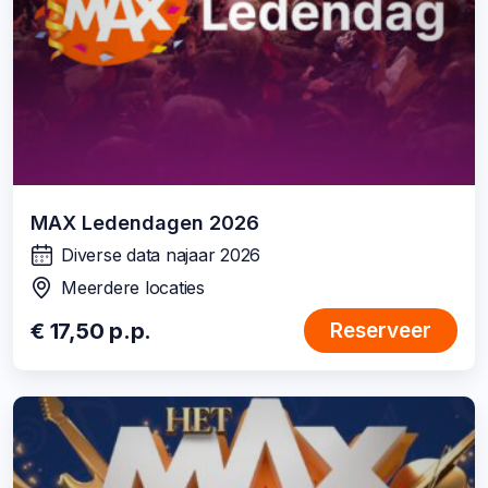
MAX Ledendagen 2026
Diverse data najaar 2026
wanneer:
Meerdere locaties
locatie:
€ 17,50 p.p.
Reserveer