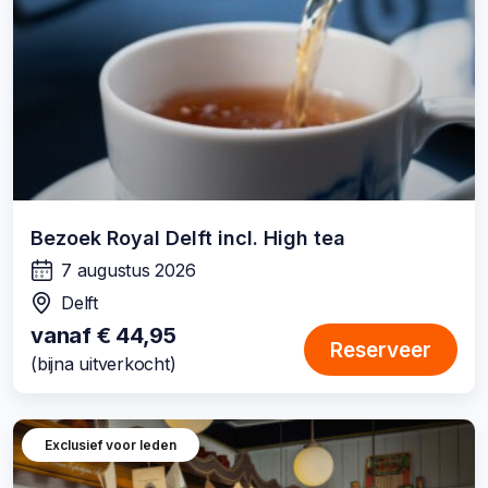
Bezoek Royal Delft incl. High tea
7 augustus 2026
wanneer:
Delft
locatie:
vanaf € 44,95
Reserveer
(bijna uitverkocht)
Exclusief voor leden