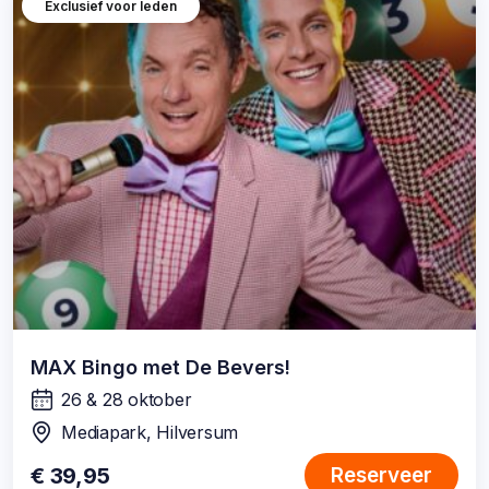
Exclusief voor leden
MAX Bingo met De Bevers!
26 & 28 oktober
wanneer:
Mediapark, Hilversum
locatie:
€ 39,95
Reserveer