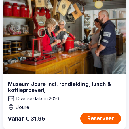
Museum Joure incl. rondleiding, lunch &
koffieproeverij
Diverse data in 2026
wanneer:
Joure
locatie:
vanaf € 31,95
Reserveer