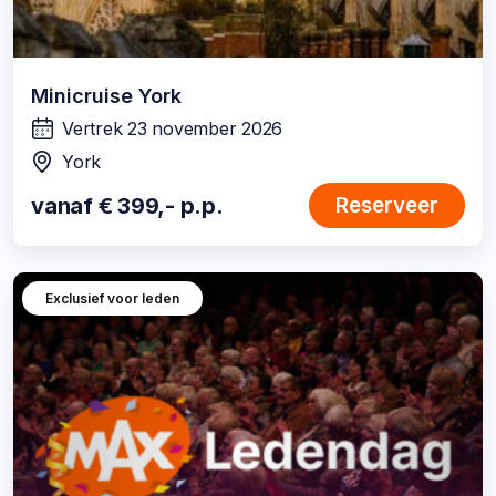
Minicruise York
Vertrek 23 november 2026
wanneer:
York
locatie:
vanaf € 399,- p.p.
Reserveer
Exclusief voor leden