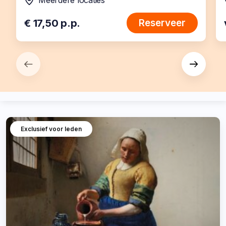
Meerdere locaties
locatie:
€ 17,50 p.p.
Reserveer
Exclusief voor leden