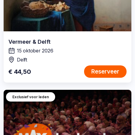
Vermeer & Delft
15 oktober 2026
wanneer:
Delft
locatie:
€ 44,50
Reserveer
Exclusief voor leden