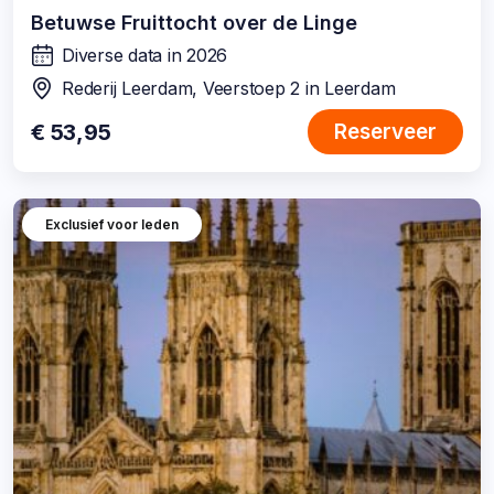
Betuwse Fruittocht over de Linge
Diverse data in 2026
wanneer:
Rederij Leerdam, Veerstoep 2 in Leerdam
locatie:
€ 53,95
Reserveer
Exclusief voor leden