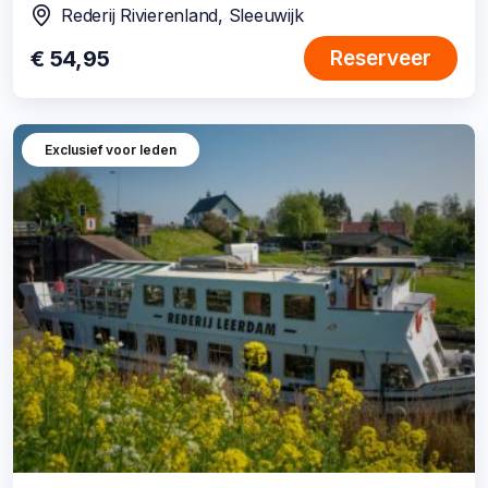
Rederij Rivierenland, Sleeuwijk
locatie:
€ 54,95
Reserveer
Exclusief voor leden