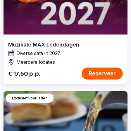
Muzikale MAX Ledendagen
Diverse data in 2027
wanneer:
Meerdere locaties
locatie:
€ 17,50 p.p.
Reserveer
Exclusief voor leden