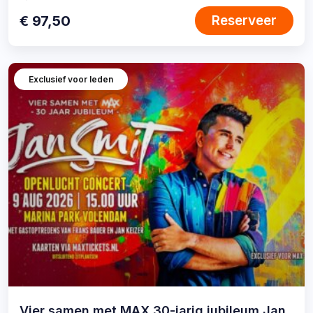
locatie:
€ 97,50
Reserveer
Exclusief voor leden
Vier samen met MAX 30-jarig jubileum Jan