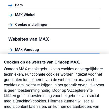
Pers
MAX Winkel
Cookie instellingen
Websites van MAX
MAX Vandaag
Heel Holland Bakt
Meldpunt Actueel
MAX vakantieman
MAX Meeting Point
MAX Maakt Mogelijk
Cookie instellingen