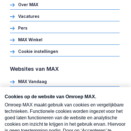
Over MAX
Vacatures
Pers
MAX Winkel
Cookie instellingen
Websites van MAX
MAX Vandaag
Heel Holland Bakt
Meldpunt Actueel
MAX vakantieman
MAX Meeting Point