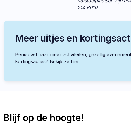
Rolstoelplaatsen zijn en
214 6010.
Meer uitjes en kortingsact
Benieuwd naar meer activiteiten, gezellig evenemen
kortingsacties? Bekijk ze hier!
Blijf op de hoogte!