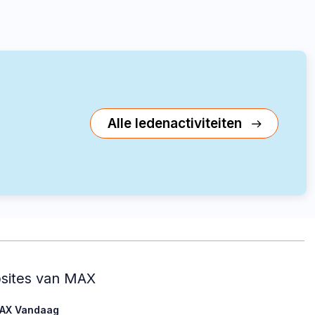
Alle ledenactiviteiten
sites van MAX
AX Vandaag