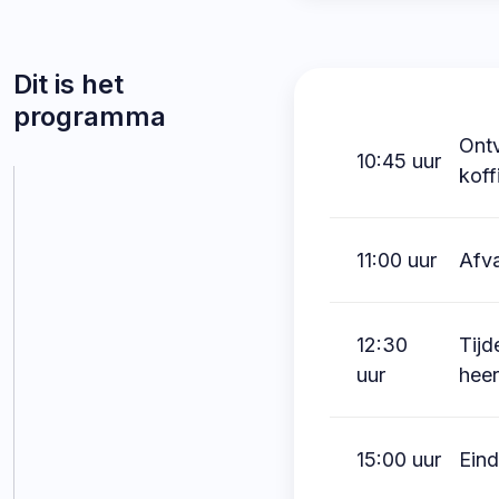
Dit is het
programma
Ont
10:45 uur
koff
11:00 uur
Afva
12:30
Tijd
uur
heer
15:00 uur
Eind