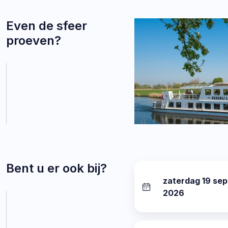
Even de sfeer
proeven?
Bent u er ook bij?
zaterdag 19 se
datum:
2026