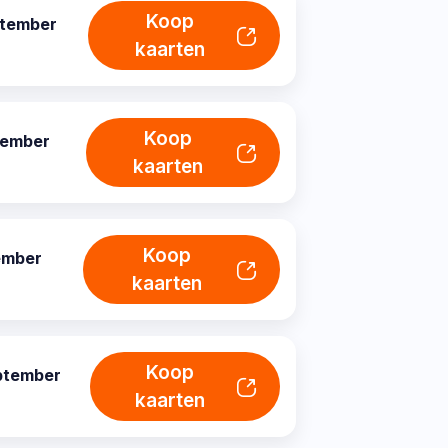
Koop
ptember
kaarten
Koop
tember
kaarten
Koop
ember
kaarten
Koop
ptember
kaarten