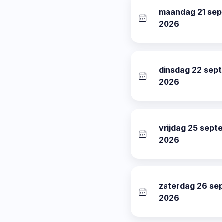
maandag 21 se
datum:
2026
dinsdag 22 sep
datum:
2026
vrijdag 25 sept
datum:
2026
zaterdag 26 se
datum:
2026