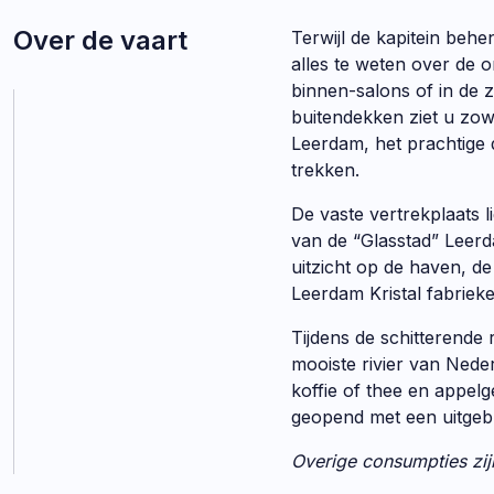
Over de vaart
Terwijl de kapitein behe
alles te weten over de o
binnen-salons of in de 
buitendekken ziet u zow
Leerdam, het prachtige 
trekken.
De vaste vertrekplaats 
van de “Glasstad” Leerda
uitzicht op de haven, d
Leerdam Kristal fabrieke
Tijdens de schitterende
mooiste rivier van Ned
koffie of thee en appelg
geopend met een uitgeb
Overige consumpties zij