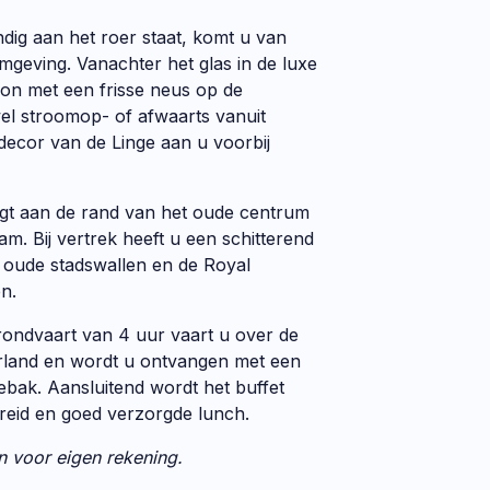
ndig aan het roer staat, komt u van
mgeving. Vanachter het glas in de luxe
zon met een frisse neus op de
el stroomop- of afwaarts vanuit
decor van de Linge aan u voorbij
ligt aan de rand van het oude centrum
m. Bij vertrek heeft u een schitterend
e oude stadswallen en de Royal
n.
 rondvaart van 4 uur vaart u over de
erland en wordt u ontvangen met een
ebak. Aansluitend wordt het buffet
reid en goed verzorgde lunch.
n voor eigen rekening.