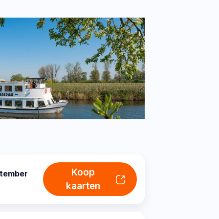
Koop
ptember
kaarten