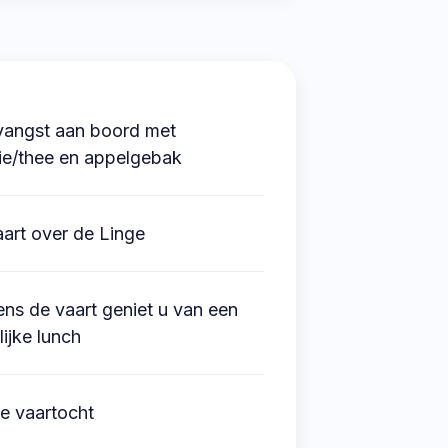
vangst aan boord met
ie/thee en appelgebak
art over de Linge
ens de vaart geniet u van een
lijke lunch
e vaartocht