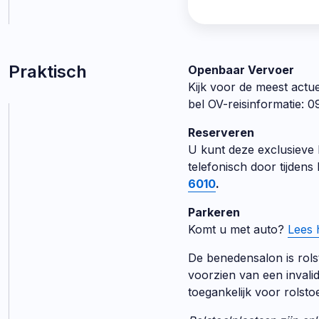
Praktisch
Openbaar Vervoer
Kijk voor de meest actu
bel OV-reisinformatie: 
Reserveren
U kunt deze exclusieve l
telefonisch door tijden
6010
.
Parkeren
Komt u met auto?
Lees 
De benedensalon is rolsto
voorzien van een invalid
toegankelijk voor rolsto