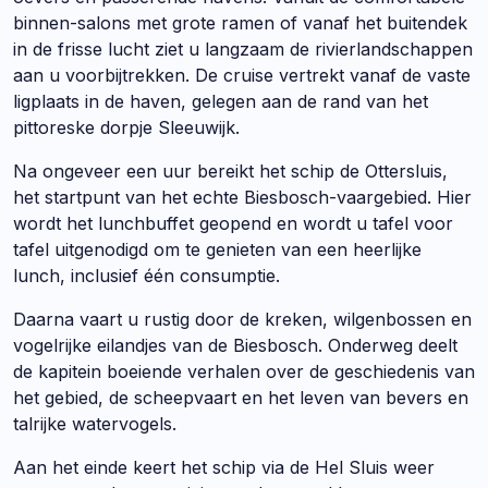
binnen-salons met grote ramen of vanaf het buitendek
in de frisse lucht ziet u langzaam de rivierlandschappen
aan u voorbijtrekken. De cruise vertrekt vanaf de vaste
ligplaats in de haven, gelegen aan de rand van het
pittoreske dorpje Sleeuwijk.
Na ongeveer een uur bereikt het schip de Ottersluis,
het startpunt van het echte Biesbosch-vaargebied. Hier
wordt het lunchbuffet geopend en wordt u tafel voor
tafel uitgenodigd om te genieten van een heerlijke
lunch, inclusief één consumptie.
Daarna vaart u rustig door de kreken, wilgenbossen en
vogelrijke eilandjes van de Biesbosch. Onderweg deelt
de kapitein boeiende verhalen over de geschiedenis van
het gebied, de scheepvaart en het leven van bevers en
talrijke watervogels.
Aan het einde keert het schip via de Hel Sluis weer