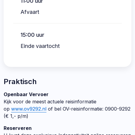
11:00 uur
Afvaart
15:00 uur
Einde vaartocht
Praktisch
Openbaar Vervoer
Kijk voor de meest actuele reisinformatie
op
www.ov9292.nl
of bel OV-reisinformatie: 0900-9292
(€ 1,- p/m)
Reserveren