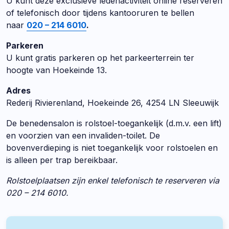
U kunt deze exclusieve ledenactiviteit online reserveren
of telefonisch door tijdens kantooruren te bellen
naar
020 – 214 6010
.
Parkeren
U kunt gratis parkeren op het parkeerterrein ter
hoogte van Hoekeinde 13.
Adres
Rederij Rivierenland, Hoekeinde 26, 4254 LN Sleeuwijk
De benedensalon is rolstoel-toegankelijk (d.m.v. een lift)
en voorzien van een invaliden-toilet. De
bovenverdieping is niet toegankelijk voor rolstoelen en
is alleen per trap bereikbaar.
Rolstoelplaatsen zijn enkel telefonisch te reserveren via
020 – 214 6010.