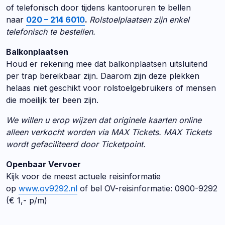
of telefonisch door tijdens kantooruren te bellen
naar
020 – 214 6010
.
Rolstoelplaatsen zijn enkel
telefonisch te bestellen.
Balkonplaatsen
Houd er rekening mee dat balkonplaatsen uitsluitend
per trap bereikbaar zijn. Daarom zijn deze plekken
helaas niet geschikt voor rolstoelgebruikers of mensen
die moeilijk ter been zijn.
We willen u erop wijzen dat originele kaarten online
alleen verkocht worden via MAX Tickets. MAX Tickets
wordt gefaciliteerd door Ticketpoint.
Openbaar Vervoer
Kijk voor de meest actuele reisinformatie
op
www.ov9292.nl
of bel OV-reisinformatie: 0900-9292
(€ 1,- p/m)