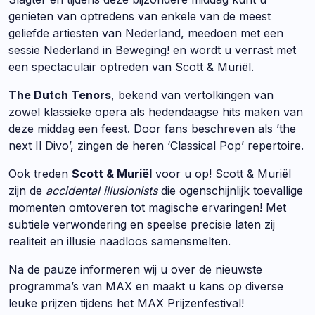
genieten van optredens van enkele van de meest
geliefde artiesten van Nederland, meedoen met een
sessie Nederland in Beweging! en wordt u verrast met
een spectaculair optreden van Scott & Muriël.
The Dutch Tenors
, bekend van vertolkingen van
zowel klassieke opera als hedendaagse hits maken van
deze middag een feest. Door fans beschreven als ’the
next Il Divo’, zingen de heren ‘Classical Pop’ repertoire.
Ook treden
Scott & Muriël
voor u op! Scott & Muriël
zijn de
accidental illusionists
die ogenschijnlijk toevallige
momenten omtoveren tot magische ervaringen! Met
subtiele verwondering en speelse precisie laten zij
realiteit en illusie naadloos samensmelten.
Na de pauze informeren wij u over de nieuwste
programma’s van MAX en maakt u kans op diverse
leuke prijzen tijdens het MAX Prijzenfestival!