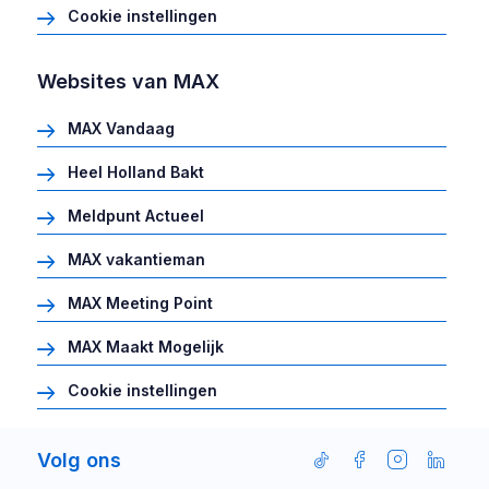
Cookie instellingen
Websites van MAX
MAX Vandaag
Heel Holland Bakt
Meldpunt Actueel
MAX vakantieman
MAX Meeting Point
MAX Maakt Mogelijk
Cookie instellingen
Volg ons
Volg
Volg
Volg
Volg