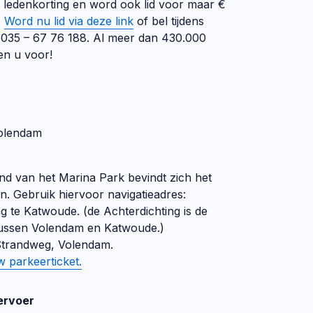
n ledenkorting en word ook lid voor maar €
.
Word nu lid via deze link
of bel tijdens
035 – 67 76 188. Al meer dan 430.000
n u voor!
Volendam
nd van het Marina Park bevindt zich het
n. Gebruik hiervoor navigatieadres:
g te Katwoude. (de Achterdichting is de
tussen Volendam en Katwoude.)
 Strandweg, Volendam.
w parkeerticket.
ervoer