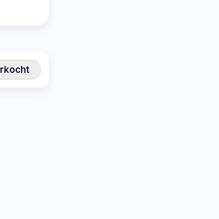
erkocht