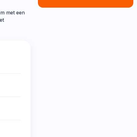
leum met een
et