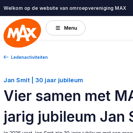
Ga
Welkom op de website van omroepvereniging MAX
naar
de
inhoud
Menu
Ledenactiviteiten
Jan Smit | 30 jaar jubileum
Vier samen met M
jarig jubileum Jan 