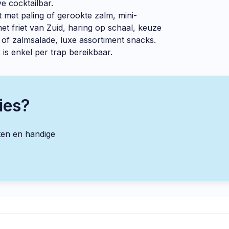
e cocktailbar.
 met paling of gerookte zalm, mini-
t friet van Zuid, haring op schaal, keuze
 of zalmsalade, luxe assortiment snacks.
is enkel per trap bereikbaar.
ies?
ten en handige