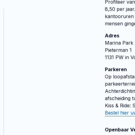
Profiteer va
8,50 per jaar
kantooruren 
mensen ginge
Adres
Marina Park
Pieterman 1
1131 PW in 
Parkeren
Op loopafsta
parkeerterrei
Achterdichtin
afscheiding 
Kiss & Ride:
Bestel hier u
Openbaar V