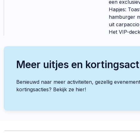
een exclusiev
Hapjes: Toast
hamburger me
uit carpaccio
Het VIP-deck 
Meer uitjes en kortingsact
Benieuwd naar meer activiteiten, gezellig evenemen
kortingsacties? Bekijk ze hier!