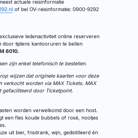
meest actuele reisinformatie
92.nl
of bel OV-reisinformatie: 0900-9292
xclusieve ledenactiviteit online reserveren
h door tijdens kantooruren te bellen
14 6010.
sen zijn enkel telefonisch te bestellen.
rop wijzen dat originele kaarten voor deze
n verkocht worden via MAX Tickets. MAX
 gefaciliteerd door Ticketpoint.
asten worden verwelkomd door een host.
ijgt een fles koude bubbels of rosé, nootjes
es.
e uit bier, frisdrank, wijn, gedistilleerd én