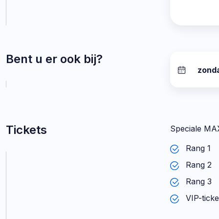
Bent u er ook bij?
zond
datum:
Tickets
Speciale MAX
Rang 
Rang 
Rang 
VIP-ti