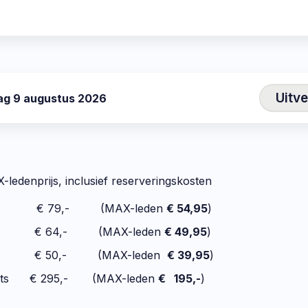
Uitv
ag 9 augustus 2026
-ledenprijs, inclusief reserveringskosten
1 € 79,- (MAX-leden
€ 54,95
)
2 € 64,- (MAX-leden
€ 49,95
)
3 € 50,- (MAX-leden
€ 39,95
)
ckets € 295,- (MAX-leden
€ 195,-
)