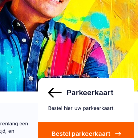
Parkeerkaart
Bestel hier uw parkeerkaart.
jarenlang een
ijd, en
Bestel parkeerkaart