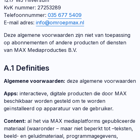
1217 WJ Hilversum
KvK nummer: 27253289
Telefoonnummer:
035 677 5409
E-mail adres:
info@omroepmax.nl
Deze algemene voorwaarden zijn niet van toepassing
op abonnementen of andere producten of diensten
van MAX Mediaproducties B.V.
A.1 Definities
Algemene voorwaarden:
deze algemene voorwaarden
Apps:
interactieve, digitale producten die door MAX
beschikbaar worden gesteld om te worden
geïnstalleerd op apparatuur van de gebruiker.
Content:
al het via MAX mediaplatforms gepubliceerde
materiaal (waaronder – maar niet beperkt tot –teksten,
beeld- en geluidmateriaal, programmagegevens,