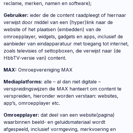
reclame, merken, namen en software);
Gebruiker:
ieder die de content raadpleegt of hiernaar
verwijst door middel van een (hyper)link naar de
website of het plaatsen (embedden) van de
omroepplayer, widgets, gadgets en apps, inclusief de
aanbieder van eindapparatuur met toegang tot internet,
zoals televisies of settopboxen, die verwijst naar (de
HbbTV-versie van) content.
MAX:
Omroepvereniging MAX
Mediaplatforms:
alle – al dan niet digitale –
verspreidingswijzen die MAX hanteert om content te
verspreiden, hieronder worden verstaan: websites,
app’s, omroepplayer etc.
Omroepplayer:
dat deel van een website(pagina)
waarbinnen beeld- en geluidsmateriaal wordt
afgespeeld, inclusief vormgeving, merkvoering en