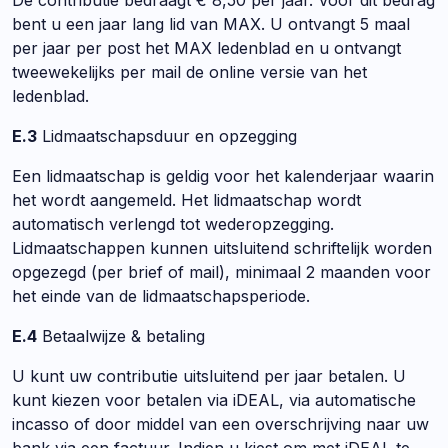
De contributie bedraagt € 8,50 per jaar. Voor dit bedrag
bent u een jaar lang lid van MAX. U ontvangt 5 maal
per jaar per post het MAX ledenblad en u ontvangt
tweewekelijks per mail de online versie van het
ledenblad.
E.3
Lidmaatschapsduur en opzegging
Een lidmaatschap is geldig voor het kalenderjaar waarin
het wordt aangemeld. Het lidmaatschap wordt
automatisch verlengd tot wederopzegging.
Lidmaatschappen kunnen uitsluitend schriftelijk worden
opgezegd (per brief of mail), minimaal 2 maanden voor
het einde van de lidmaatschapsperiode.
E.4
Betaalwijze & betaling
U kunt uw contributie uitsluitend per jaar betalen. U
kunt kiezen voor betalen via iDEAL, via automatische
incasso of door middel van een overschrijving naar uw