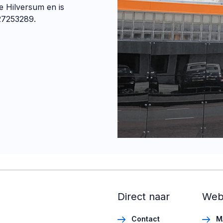
e Hilversum en is
27253289.
Direct naar
Web
Contact
M