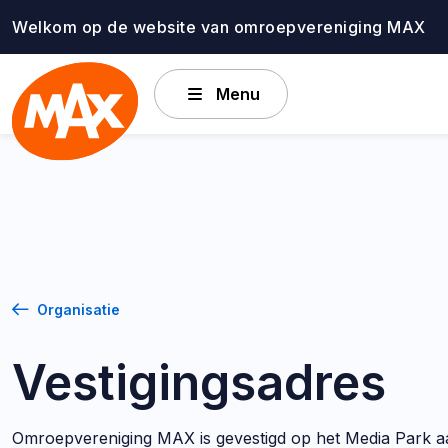
Ga
Welkom op de website van omroepvereniging MAX
naar
de
inhoud
Menu
Organisatie
Vestigingsadres
Omroepvereniging MAX is gevestigd op het Media Park a