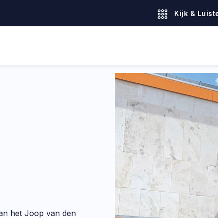
Kijk & Luist
an het Joop van den