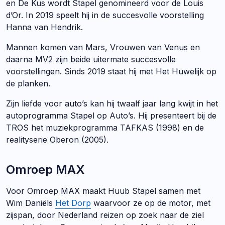
en De Kus wordt Stapel genomineerd voor de Louis
d’Or. In 2019 speelt hij in de succesvolle voorstelling
Hanna van Hendrik.
Mannen komen van Mars, Vrouwen van Venus en
daarna MV2 zijn beide uitermate succesvolle
voorstellingen. Sinds 2019 staat hij met Het Huwelijk op
de planken.
Zijn liefde voor auto’s kan hij twaalf jaar lang kwijt in het
autoprogramma Stapel op Auto’s. Hij presenteert bij de
TROS het muziekprogramma TAFKAS (1998) en de
realityserie Oberon (2005).
Omroep MAX
Voor Omroep MAX maakt Huub Stapel samen met
Wim Daniëls
Het Dorp
waarvoor ze op de motor, met
zijspan, door Nederland reizen op zoek naar de ziel