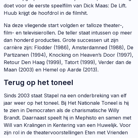
doet voor de eerste speelfilm van Dick Maas: De Lift.
Huub krijgt de hoofdrol in de filmhit.
Na deze vliegende start volgden er talloze theater-,
film- en televisierollen. De teller staat intussen op meer
dan honderd producties. Grote successen uit zijn
carrière zijn: Flodder (1986), Amsterdamned (1988), De
Partizanen (1994), Knocking on Heaven’s Door (1997),
Retour Den Haag (1999), Tatort (1999), Verder dan de
Maan (2003) en Hemel op Aarde (2013).
Terug op het toneel
Sinds 2003 staat Stapel na een onderbreking van elf
jaar weer op het toneel. Bij Het Nationale Toneel is hij
te zien in Democraten als de charismatische Willy
Brandt. Daarnaast speelt hij in Mephisto en samen met
Will van Kralingen in Kentering van een Huwelijk. Voor
zijn rol in de theatervoorstellingen Eten met Vrienden