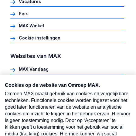
Vacatures
Pers
MAX Winkel
Cookie instellingen
Websites van MAX
MAX Vandaag
Heel Holland Bakt
Meldpunt Actueel
MAX vakantieman
MAX Meeting Point
MAX Maakt Mogelijk