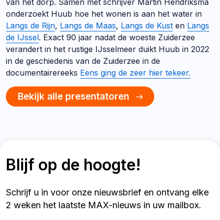
van het dorp. Samen met schrijver Martin Hendriksma
onderzoekt Huub hoe het wonen is aan het water in
Langs de Rijn
,
Langs de Maas
,
Langs de Kust
en
Langs
de IJssel
. Exact 90 jaar nadat de woeste Zuiderzee
verandert in het rustige IJsselmeer duikt Huub in 2022
in de geschiedenis van de Zuiderzee in de
documentairereeks
Eens ging de zeer hier tekeer.
Bekijk alle presentatoren
Blijf op de hoogte!
Schrijf u in voor onze nieuwsbrief en ontvang elke
2 weken het laatste MAX-nieuws in uw mailbox.