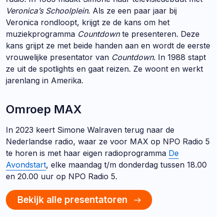
Veronica’s Schoolplein
. Als ze een paar jaar bij
Veronica rondloopt, krijgt ze de kans om het
muziekprogramma
Countdown
te presenteren. Deze
kans grijpt ze met beide handen aan en wordt de eerste
vrouwelijke presentator van
Countdown
. In 1988 stapt
ze uit de spotlights en gaat reizen. Ze woont en werkt
jarenlang in Amerika.
Omroep MAX
In 2023 keert Simone Walraven terug naar de
Nederlandse radio, waar ze voor MAX op NPO Radio 5
te horen is met haar eigen radioprogramma
De
Avondstart
, elke maandag t/m donderdag tussen 18.00
en 20.00 uur op NPO Radio 5.
Bekijk alle presentatoren