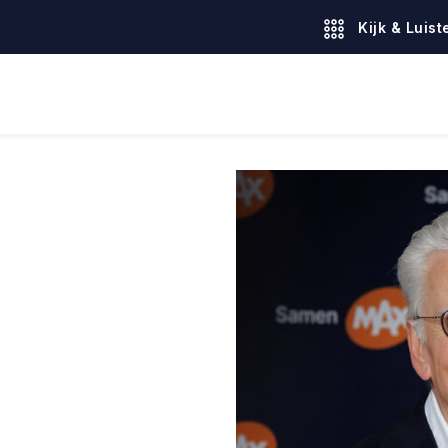
Kijk & Luist