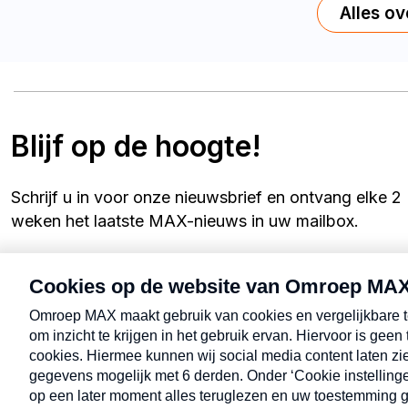
Alles ov
Blijf op de hoogte!
Schrijf u in voor onze nieuwsbrief en ontvang elke 2
weken het laatste MAX-nieuws in uw mailbox.
Uw e-mailadres
Schrijf mij in
Wij sturen u maximaal 2x per maand een e-mail. Lees
onze
privacyverklaring