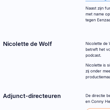
Naast zijn f
met name op 
tegen Eenza
Nicolette de Wolf
Nicolette de
betreft het v
podcast.
Nicolette is
zij onder me
productiema
Adjunct-directeuren
De directie b
en Conny Her