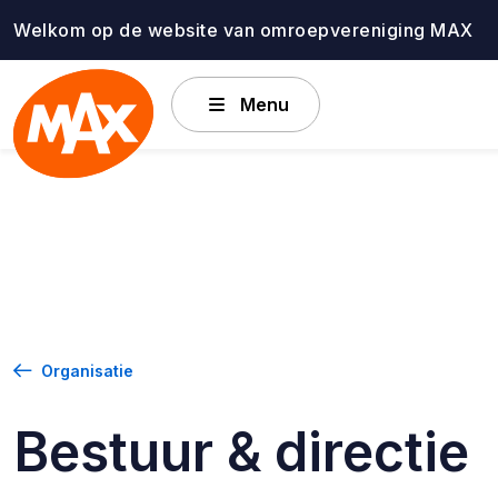
Ga
Welkom op de website van omroepvereniging MAX
naar
de
inhoud
Menu
Organisatie
Bestuur & directie