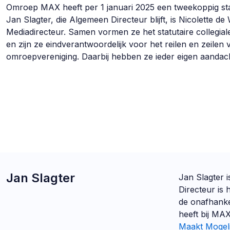
Omroep MAX heeft per 1 januari 2025 een tweekoppig sta
Jan Slagter, die Algemeen Directeur blijft, is Nicolette d
Mediadirecteur. Samen vormen ze het statutaire collegi
en zijn ze eindverantwoordelijk voor het reilen en zeilen 
omroepvereniging. Daarbij hebben ze ieder eigen aandac
Jan Slagter
Jan Slagter 
Directeur is 
de onafhankel
heeft bij MA
Maakt Mogeli