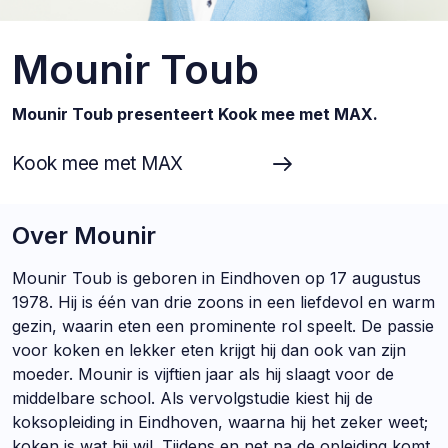
Mounir Toub
Mounir Toub presenteert Kook mee met MAX.
Kook mee met MAX
Over Mounir
Mounir Toub is geboren in Eindhoven op 17 augustus
1978. Hij is één van drie zoons in een liefdevol en warm
gezin, waarin eten een prominente rol speelt. De passie
voor koken en lekker eten krijgt hij dan ook van zijn
moeder. Mounir is vijftien jaar als hij slaagt voor de
middelbare school. Als vervolgstudie kiest hij de
koksopleiding in Eindhoven, waarna hij het zeker weet;
koken is wat hij wil. Tijdens en net na de opleiding komt