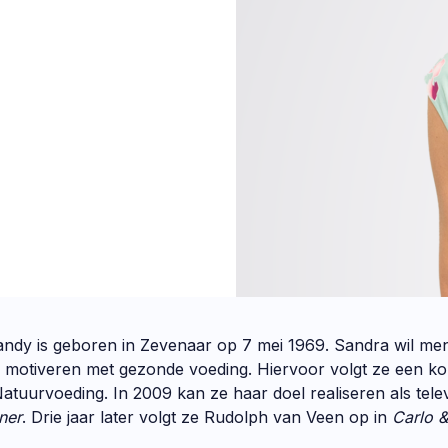
ndy is geboren in Zevenaar op 7 mei 1969. Sandra wil me
n motiveren met gezonde voeding. Hiervoor volgt ze een ko
atuurvoeding. In 2009 kan ze haar doel realiseren als telev
ner
. Drie jaar later volgt ze Rudolph van Veen op in
Carlo &