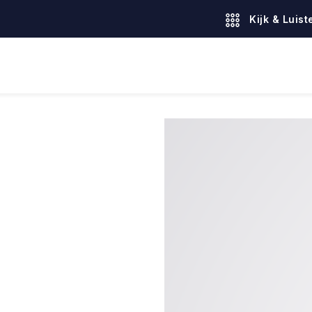
Kijk & Luist