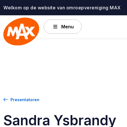
Ga
Welkom op de website van omroepvereniging MAX
naar
de
inhoud
Menu
Presentatoren
Sandra Ysbrandy