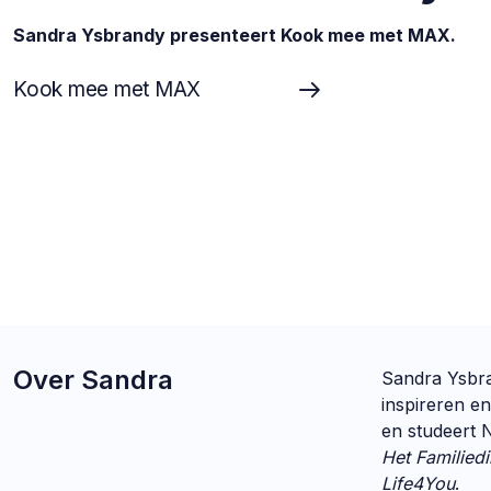
Sandra Ysbrandy presenteert Kook mee met MAX.
Kook mee met MAX
Over Sandra
Sandra Ysbra
inspireren e
en studeert N
Het Familiedi
Life4You
.