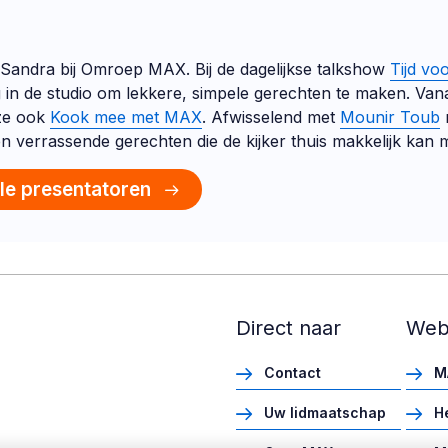
t Sandra bij Omroep MAX. Bij de dagelijkse talkshow
Tijd v
g in de studio om lekkere, simpele gerechten te maken. Van
ze ook
Kook mee met MAX
. Afwisselend met
Mounir Toub
n verrassende gerechten die de kijker thuis makkelijk kan 
lle presentatoren
Direct naar
Web
Contact
M
Uw lidmaatschap
H