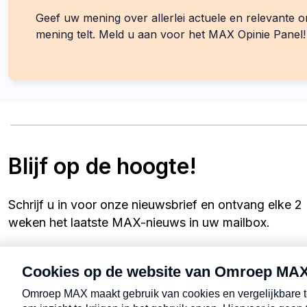
Geef uw mening over allerlei actuele en relevante
mening telt. Meld u aan voor het MAX Opinie Panel!
Blijf op de hoogte!
Schrijf u in voor onze nieuwsbrief en ontvang elke 2
weken het laatste MAX-nieuws in uw mailbox.
Uw e-mailadres
Schrijf mij in