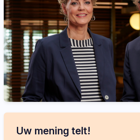
Uw mening telt!