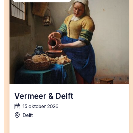
Vermeer & Delft
15 oktober 2026
wanneer:
Delft
locatie: