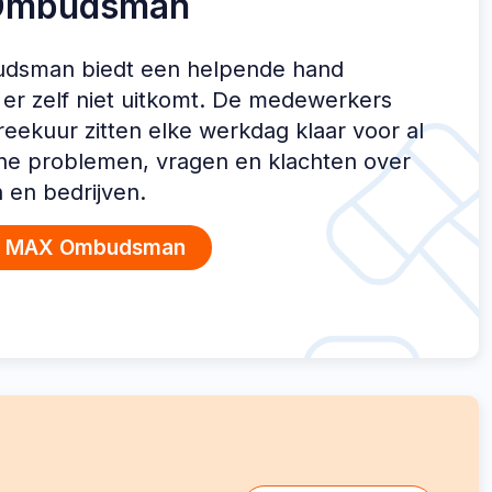
Ombudsman
sman biedt een helpende hand
er zelf niet uitkomt. De medewerkers
reekuur zitten elke werkdag klaar voor al
che problemen, vragen en klachten over
n en bedrijven.
n MAX Ombudsman