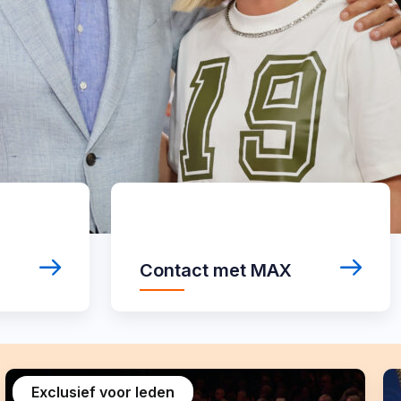
Contact
met
MAX
Contact met MAX
Exclusief voor leden