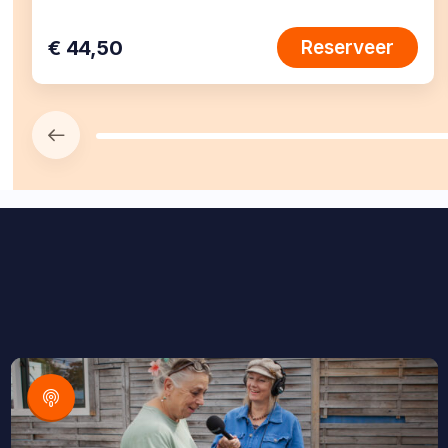
€ 44,50
Reserveer