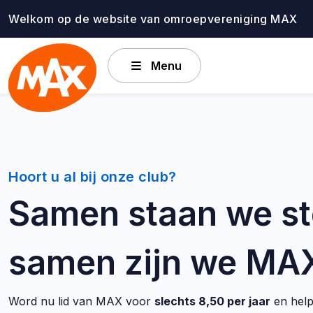
Ga
Welkom op de website van omroepvereniging MAX
naar
de
inhoud
Menu
Hoort u al bij onze club?
Samen staan we st
samen zijn we MA
Word nu lid van MAX voor
slechts 8,50 per jaar
en help