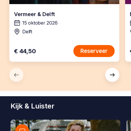
Vermeer & Delft
15 oktober 2026
wanneer:
Delft
locatie:
€ 44,50
Reserveer
Kijk & Luister