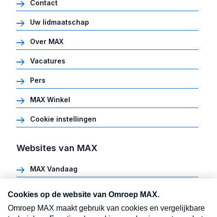
Contact
Uw lidmaatschap
Over MAX
Vacatures
Pers
MAX Winkel
Cookie instellingen
Websites van MAX
MAX Vandaag
Heel Holland Bakt
Meldpunt Actueel