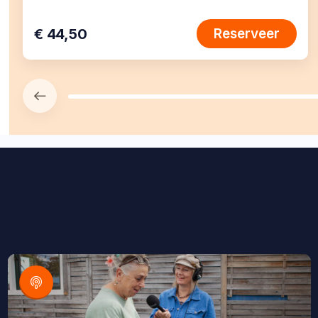
€ 44,50
Reserveer