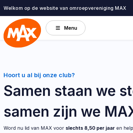
Ga
Welkom op de website van omroepvereniging MAX
naar
de
inhoud
Menu
Hoort u al bij onze club?
Samen staan we st
samen zijn we MA
Word nu lid van MAX voor
slechts 8,50 per jaar
en help