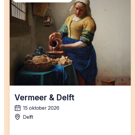
Vermeer & Delft
15 oktober 2026
wanneer:
Delft
locatie: