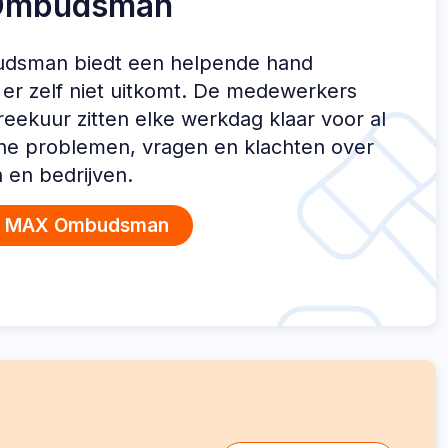
Ombudsman
sman biedt een helpende hand
er zelf niet uitkomt. De medewerkers
reekuur zitten elke werkdag klaar voor al
che problemen, vragen en klachten over
n en bedrijven.
n MAX Ombudsman