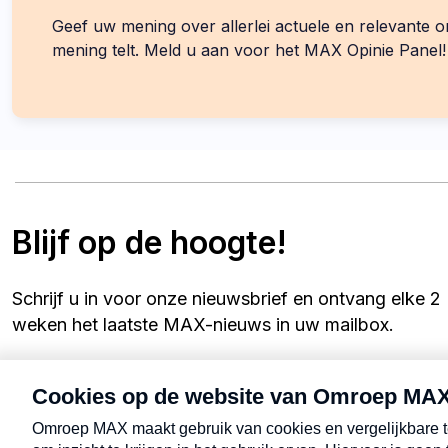
Geef uw mening over allerlei actuele en relevante
mening telt. Meld u aan voor het MAX Opinie Panel!
Blijf op de hoogte!
Schrijf u in voor onze nieuwsbrief en ontvang elke 2
weken het laatste MAX-nieuws in uw mailbox.
Uw e-mailadres
Schrijf mij in