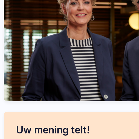
Uw mening telt!