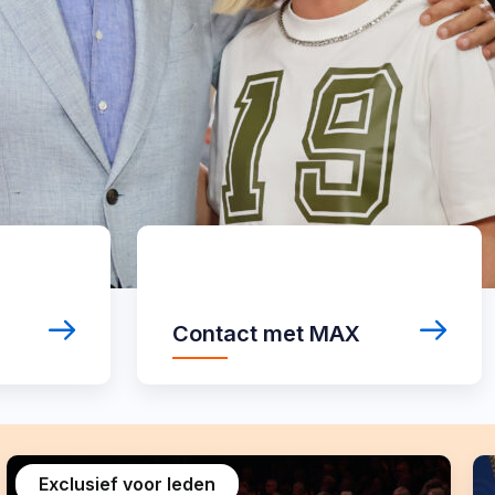
Contact
met
MAX
Contact met MAX
Exclusief voor leden