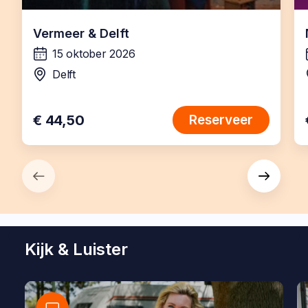
Vermeer & Delft
15 oktober 2026
wanneer:
Delft
locatie:
€ 44,50
Reserveer
Kijk & Luister